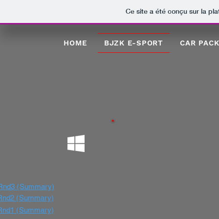
Ce site a été conçu sur la pl
HOME
BJZK E-SPORT
CAR PAC
g Rnd3 (Summary)
g Rnd2 (Summary)
g Rnd1 (Summary)